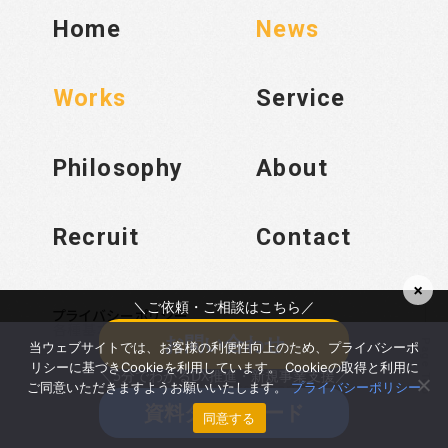
Home
News
Works
Service
Philosophy
About
Recruit
Contact
×
＼ご依頼・ご相談はこちら／
プライバシーポリシー
各種基本方針
お問い合わせ
Page Top
当ウェブサイトでは、お客様の利便性向上のため、プライバシーポ
リシーに基づきCookieを利用しています。 Cookieの取得と利用に
＼5分でわかるDX推進・新規事業支援／
© 2025 kayac.bond All rights reserved.
ご同意いただきますようお願いいたします。
プライバシーポリシー
資料ダウンロード
同意する