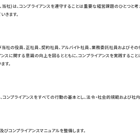
、当社)は、コンプライアンスを遵守することは重要な経営課題のひとつと考
いきます。
び当社の役員、正社員、契約社員、アルバイト社員、業務委託社員およびその
アンスに関する意識の向上を図るとともに、コンプライアンスを実践すること
ます。
、コンプライアンスをすべての行動の基本とし、法令・社会的規範および社
及びコンプライアンスマニュアルを整備します。