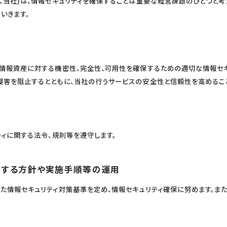
、当社)は、情報セキュリティを確保することは重要な経営課題のひとつと考
いきます。
の情報資産に対する機密性、完全性、可用性を確保するための適切な情報セ
侵害を阻止するとともに、当社の行うサービスの安全性と信頼性を高めるこ
ティに関する法令、規則等を遵守します。
関する方針や実施手順等の運用
じた情報セキュリティ対策基準を定め、情報セキュリティ確保に努めます。ま