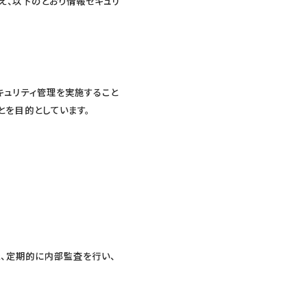
え、以下のとおり情報セキュリ
キュリティ管理を実施すること
とを目的としています。
た、定期的に内部監査を行い、