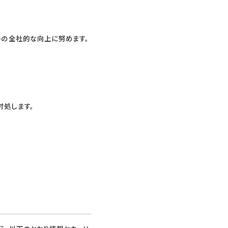
等の全社的な向上に努めます。
対処します。