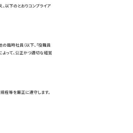
え、以下のとおりコンプライア
他の臨時社員（以下、「役職員
によって、公正かつ適切な経営
内規程等を厳正に遵守します。