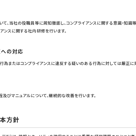
ついて、当社の役職員等に周知徹底し、コンプライアンスに関する意識・知識
イアンスに関する社内研修を行います。
反への対応
反行為またはコンプライアンスに違反する疑いのある行為に対しては厳正に
程及びマニュアルについて、継続的な改善を行います。
基本方針