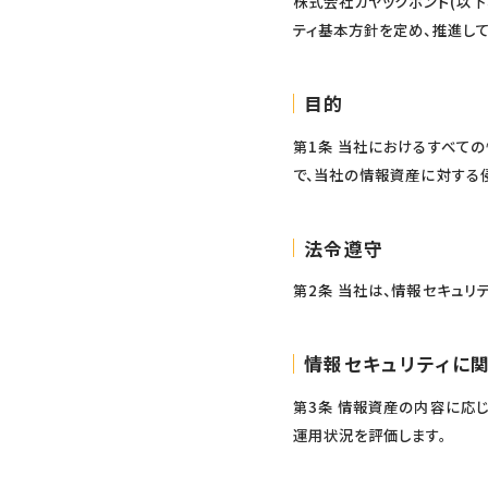
株式会社カヤックボンド(以下
ティ基本方針を定め、推進して
目的
第1条 当社におけるすべて
で、当社の情報資産に対する
法令遵守
第2条 当社は、情報セキュリ
情報セキュリティに
第3条 情報資産の内容に応
運用状況を評価します。