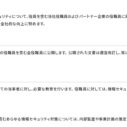
キュリティについて、役員を含む当社役職員およびパートナー企業の役職員に
の全社的な向上に努めます。
の役職員を含む全役職員に公開します。 公開された文書は適宜改訂し、常
ての当事者に対し、必要な教育を行います。 役職員に対しては、情報セキュ
を含むあらゆる情報セキュリティ対策については、内部監査や事業計画の策定