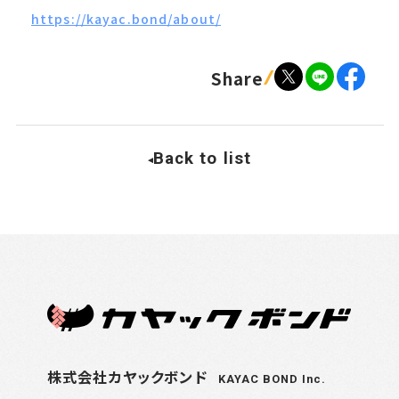
https://kayac.bond/about/
Share
Back to list
株式会社カヤックボンド
KAYAC BOND Inc.