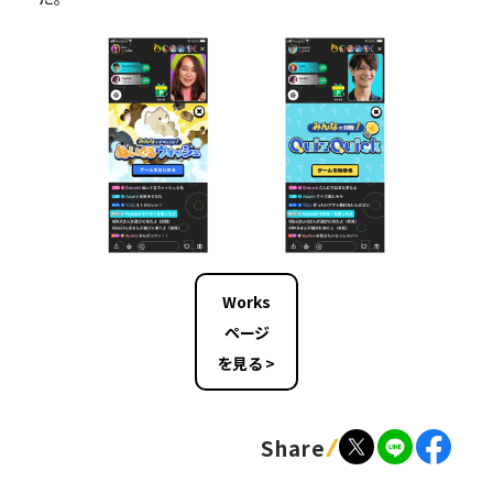
Works
ページ
を見る >
Share