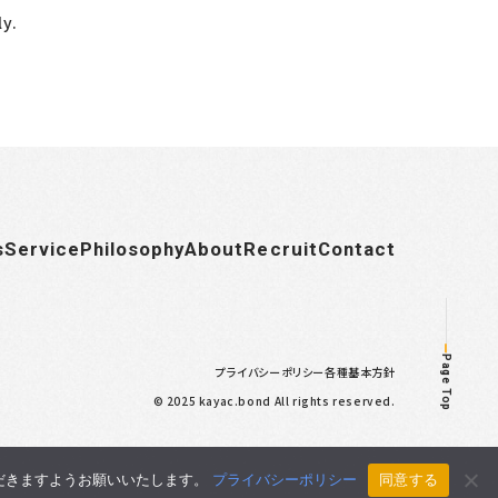
y.
s
Service
Philosophy
About
Recruit
Contact
Page Top
プライバシーポリシー
各種基本方針
© 2025 kayac.bond All rights reserved.
ただきますようお願いいたします。
プライバシーポリシー
同意する