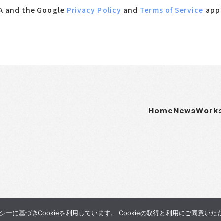
HA and the Google
Privacy Policy
and
Terms of Service
appl
Home
News
Work
に基づきCookieを利用しています。 Cookieの取得と利用にご同意い