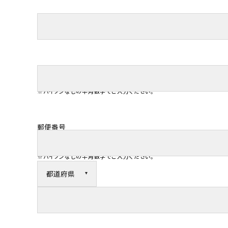
※ハイフンなしの半角数字でご入力ください。
郵便番号
※ハイフンなしの半角数字でご入力ください。