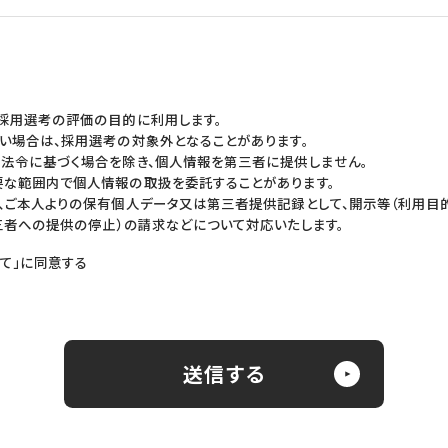
採用選考の評価の目的に利用します。
い場合は、採用選考の対象外となることがあります。
法令に基づく場合を除き、個人情報を第三者に提供しません。
な範囲内で個人情報の取扱を委託することがあります。
、ご本人よりの保有個人データ又は第三者提供記録として、開示等（利用目的
三者への提供の停止）の請求などについて対応いたします。
て」に同意する