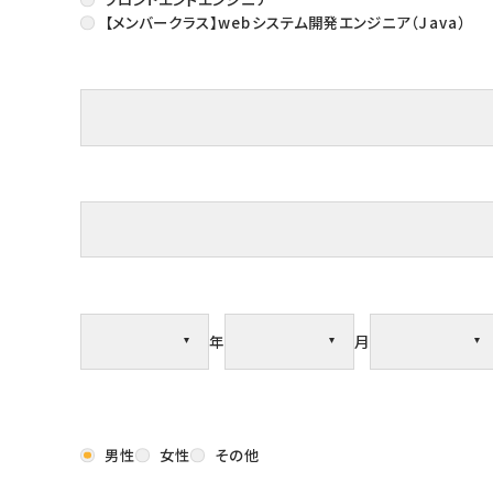
【メンバークラス】webシステム開発エンジニア（Java）
年
月
男性
女性
その他