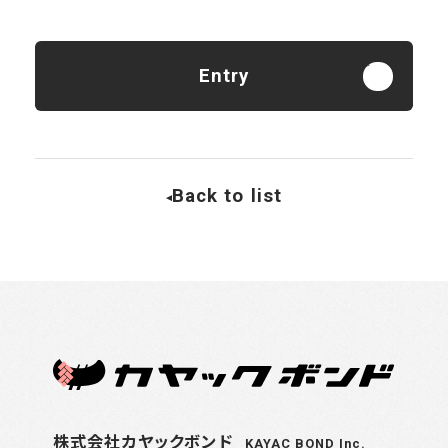
Entry
Back to list
株式会社カヤックボンド
KAYAC BOND Inc.