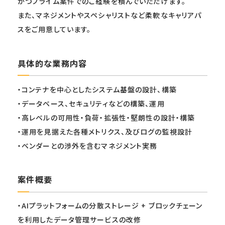
かつプライム案件でのご経験を積んでいただけます。
また、マネジメントやスペシャリストなど柔軟なキャリアパ
スをご用意しています。
具体的な業務内容
・コンテナを中心としたシステム基盤の設計、構築
・データベース、セキュリティなどの構築、運用
・高レベルの可用性・負荷・拡張性・堅朗性の設計・構築
・運用を見据えた各種メトリクス、及びログの監視設計
・ベンダーとの渉外を含むマネジメント実務
案件概要
・AIプラットフォームの分散ストレージ + ブロックチェーン
を利用したデータ管理サービスの改修