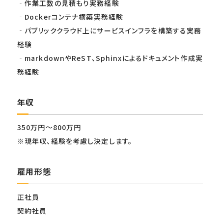
‐作業工数の見積もり実務経験
‐Dockerコンテナ構築実務経験
‐パブリッククラウド上にサービスインフラを構築する実務
経験
‐markdownやReST、Sphinxによるドキュメント作成実
務経験
年収
350万円〜800万円
※現年収、経験を考慮し決定します。
雇用形態
正社員
契約社員