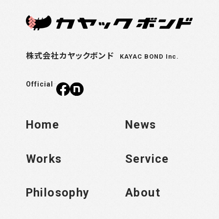
株式会社カヤックボンド
KAYAC BOND Inc.
Official
Home
News
Works
Service
Philosophy
About