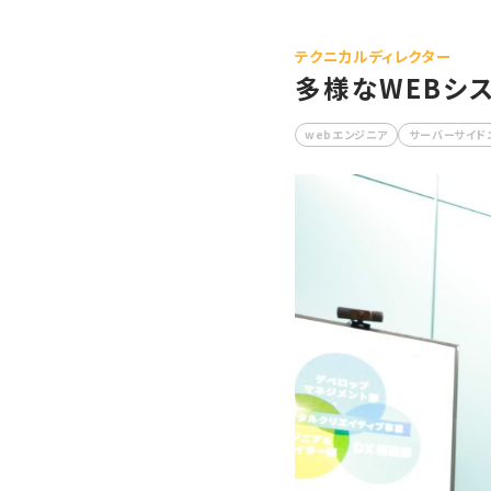
テクニカルディレクター
多様なWEBシ
webエンジニア
サーバーサイド