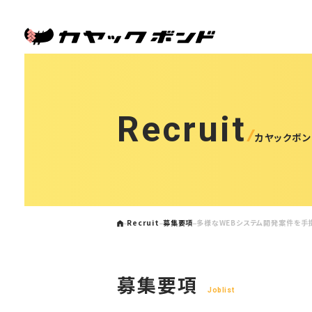
Recruit
カヤックボ
Recruit
募集要項
多様なWEBシステム開発案件を手
募集要項
Joblist