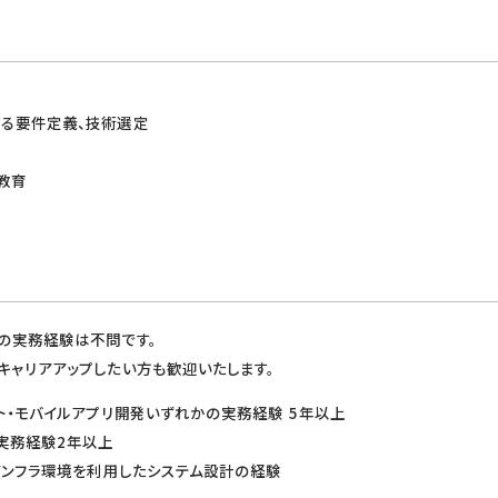
ける要件定義、技術選定
教育
の実務経験は不問です。
キャリアアップしたい方も歓迎いたします。
ント・モバイルアプリ開発いずれかの実務経験 5年以上
実務経験2年以上
ドインフラ環境を利用したシステム設計の経験