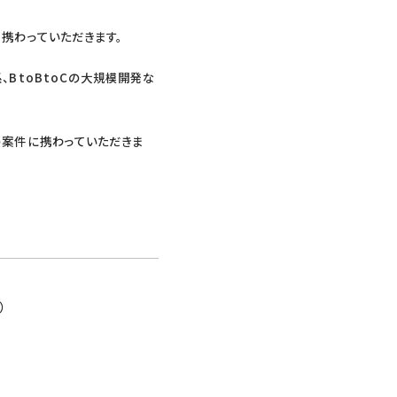
携わっていただきます。
BtoBtoCの大規模開発な
の案件に携わっていただきま
）