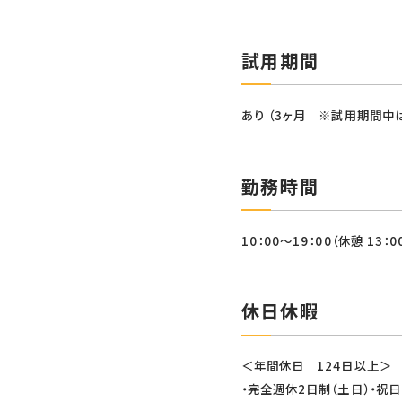
試用期間
あり （3ヶ月 ※試用期間中
勤務時間
10：00～19：00（休憩 13：0
休日休暇
＜年間休日 124日以上＞
・完全週休2日制（土日）・祝日