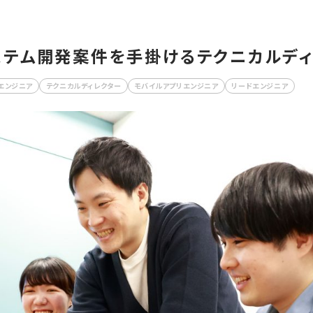
ステム開発案件を手掛けるテクニカルディ
エンジニア
テクニカルディレクター
モバイルアプリエンジニア
リードエンジニア