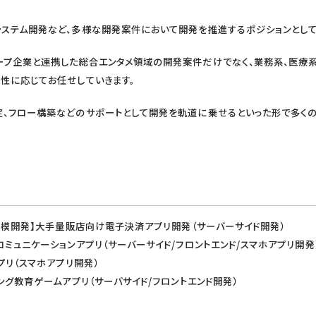
システム開発など、多様な開発案件において開発を推進するポジションとして
プ企業と連携した総合エンタメ領域の開発案件だけでなく、業務系、医療系、
性に応じてお任せしていきます。
定、フロー構築などのサポートとして開発を軌道に乗せるといった形で多く
大規模開発】大手量販店向け電子決済アプリ開発（サーバーサイド開発）
コミュニケーションアプリ（サーバーサイド/フロントエンド/スマホアプリ開発
プリ（スマホアプリ開発）
ミング教育ゲームアプリ（サーバサイド/フロントエンド開発）