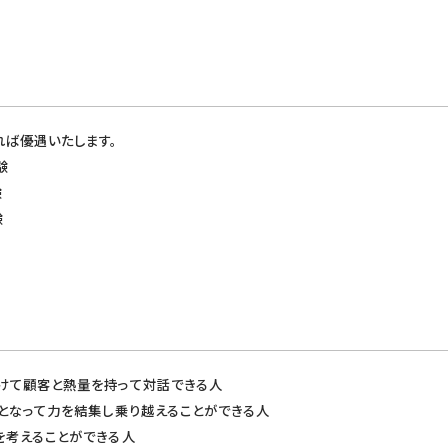
れば優遇いたします。
験
験
験
けて顧客と熱量を持って対話できる人
体となって力を結集し乗り越えることができる人
を考えることができる人