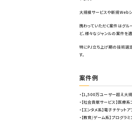
大規模サービスや新規Web
携わっていただく案件はグルー
ど、様々なジャンルの案件を適
特にPJ立ち上げ期の技術選
す。
案件例
・【1,500万ユーザー超え
・【社会貢献サービス】医療系
・【エンタメ系】電子チケットア
・【教育/ゲーム系】プログラ