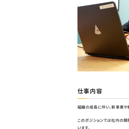
仕事内容
組織の成長に伴い、新事業や
このポジションでは社内の開
います。